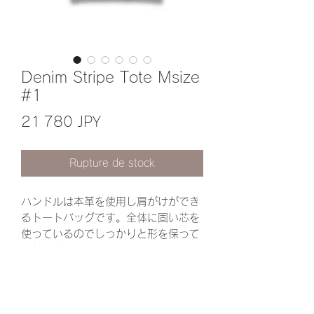
Denim Stripe Tote Msize
#1
Prix
21 780 JPY
Rupture de stock
ハンドルは本革を使用し肩がけができ
るトートバッグです。全体に固い芯を
使っているのでしっかりと形を保って
くれます♪
※こちらは中生地が擦れた様になって
いる為お値引き価格になります。(写
真5枚目)