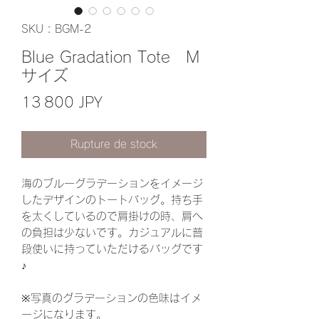
SKU : BGM-2
Blue Gradation Tote M
サイズ
Prix
13 800 JPY
Rupture de stock
海のブルーグラデーションをイメージ
したデザインのトートバッグ。持ち手
を太くしているので肩掛けの時、肩へ
の負担は少ないです。カジュアルに普
段使いに持っていただけるバッグです
♪
※写真のグラデーションの色味はイメ
ージになります。