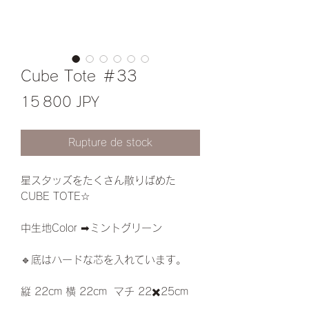
Cube Tote ＃33
Prix
15 800 JPY
Rupture de stock
星スタッズをたくさん散りばめた
CUBE TOTE☆
中生地Color ➡︎ミントグリーン
🔹底はハードな芯を入れています。
縦 22cm 横 22cm マチ 22✖️25cm