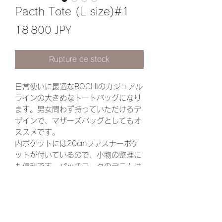
Pacth Tote (L size)#1
Prix
18 800 JPY
Rupture de stock
日常使いに最適なROCHIのカジュアル
ラインの大きめなトートバッグになり
ます。男女問わず持っていただけるデ
ザインで、マザーズバッグとしてもオ
ススメです。
内ポケットには20cmファスナーポケ
ットが付いているので、小物の整理に
も便利です。パッチワークのデニムは
ひとつひとつ異なる組み合わせで、ま
さにオンリーワンなバッグに仕上がっ
ています。