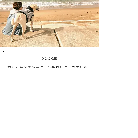
2008年
友達と福岡の糸島にランチをしにいきました。
そこで1匹のワンちゃんがお腹を空かせた様子
でフラフラと寄ってきました。
虫だらけでとても酷い状態だったので病院へ連
れて行き
治療などをしてもらいました。
その子の名前を『チロ』と名付け
ファミリーとして迎え入れることになりまし