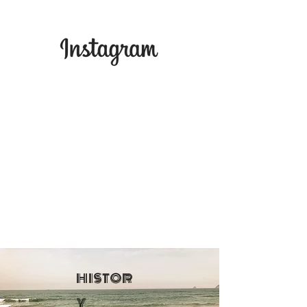
HISTOR
Y