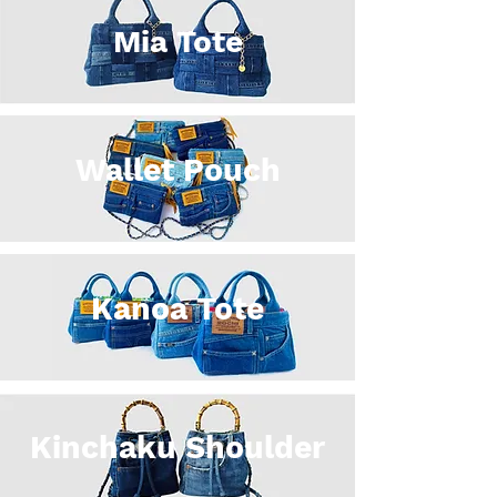
Mia Tote
Wallet Pouch
Kanoa Tote
Kinchaku Shoulder