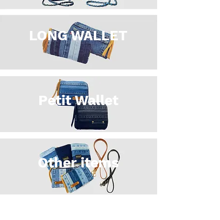
LONG WALLET
Petit Wallet
Other items