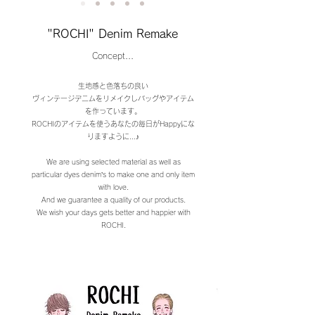
"ROCHI" Denim Remake
Concept...
生地感と色落ちの良い
ヴィンテージデニムをリメイクしバッグやアイテム
を作っています。
ROCHIのアイテムを使うあなたの毎日がHappyにな
りますように...♪
We are using selected material as well as
particular dyes denim’s to make one and only item
with love.
And we guarantee a quality of our products.
We wish your days gets better and happier with
ROCHI.